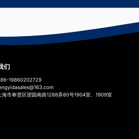
我们
86-19860202729
engyidasales@163.com
海市奉贤区望园南路1288弄80号1904室、1909室