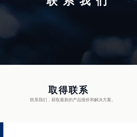
联系我们
家用便携炉
电子产品
取得联系
联系我们，获取最新的产品报价和解决方案。