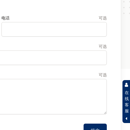
电话
可选
可选
可选
在
线
客
服