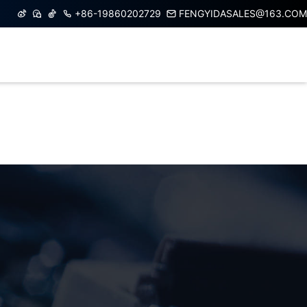
+86-19860202729
FENGYIDASALES@163.COM