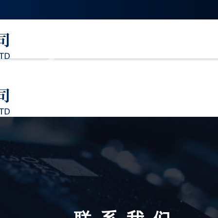
家居用品
家用投影仪/家庭影院
装饰灯
HOME TOOLS