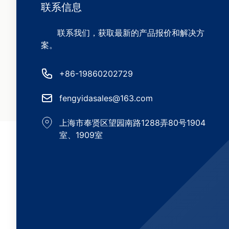
联系信息
联系我们，获取最新的产品报价和解决方
案。
电话号码
+86-19860202729
邮箱
fengyidasales@163.com
地址
上海市奉贤区望园南路1288弄80号1904
室、1909室