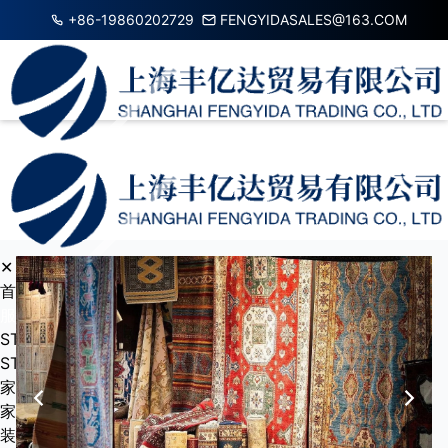
+86-19860202729
FENGYIDASALES@163.COM
✕
首页
服务项目
STATIONARY
STATIONARY
家居用品
家用投影仪/家庭影院
装饰灯