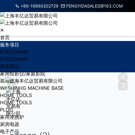
+86-19860202729
FENGYIDASALES@163.COM
✕
首页
服务项目
STATIONARY
STATIONARY
家居用品
家用投影仪/家庭影院
装饰灯
WASHINHG MACHINE BASE
HOME TOOLS
HOME TOOLS
PLUG
家用便携炉
厨房电器
电子产品