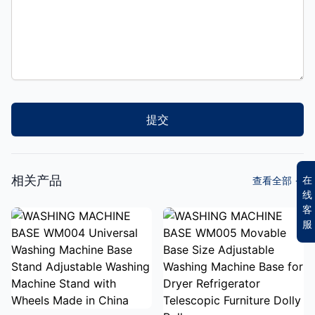
提交
相关产品
在
查看全部
→
线
客
服