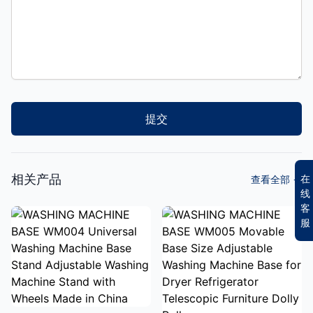
提交
相关产品
在
查看全部
→
线
客
服