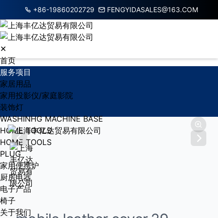
+86-19860202729
FENGYIDASALES@163.COM
✕
首页
服务项目
家居用品
家用投影仪/家庭影院
装饰灯
WASHINHG MACHINE BASE
HOME TOOLS
HOME TOOLS
PLUG
家用便携炉
厨房电器
电子产品
椅子
关于我们