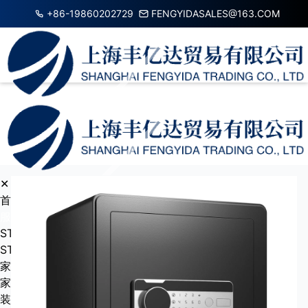
+86-19860202729
FENGYIDASALES@163.COM
✕
首页
服务项目
STATIONARY
STATIONARY
家居用品
家用投影仪/家庭影院
装饰灯