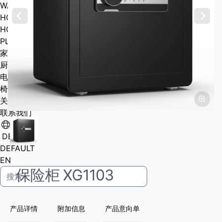
WASHINHG MACHINE BASE
HOME TOOLS
HOME TOOLS
PLUG
家用便携炉
厨房电器
电子产品
椅子
关于我们
联系我们
DEFAULT
DEFAULT
EN
保险柜 XG1103
产品详情
附加信息
产品意向单