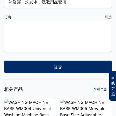
信息
可选
提交
在
线
客
相关产品
查看全部
→
服