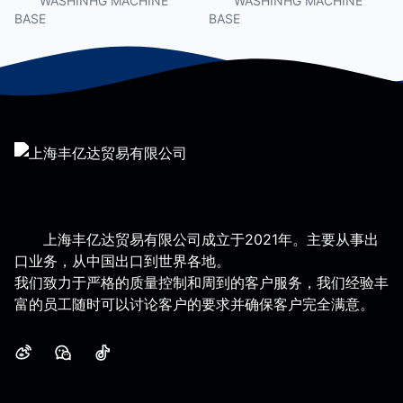
WASHINHG MACHINE
WASHINHG MACHINE
BASE
BASE
Machine Stand
Stand Adjustable Washing
Refrigerator Base with 4
Machine Stand with
Strong Feet
Wheels Made in China
上海丰亿达贸易有限公司成立于2021年。主要从事出
口业务，从中国出口到世界各地。
我们致力于严格的质量控制和周到的客户服务，我们经验丰
富的员工随时可以讨论客户的要求并确保客户完全满意。
微博
微信
抖音