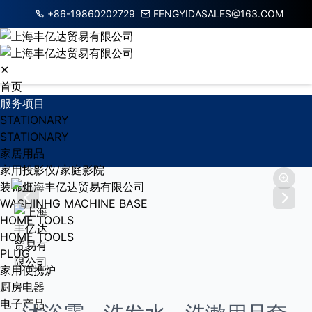
+86-19860202729
FENGYIDASALES@163.COM
✕
首页
服务项目
STATIONARY
STATIONARY
家居用品
家用投影仪/家庭影院
装饰灯
WASHINHG MACHINE BASE
HOME TOOLS
HOME TOOLS
PLUG
家用便携炉
厨房电器
电子产品