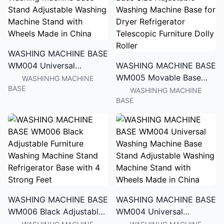
WASHING MACHINE BASE
WM004 Universal
WASHING MACHINE BASE
Washing Machine Base
WM005 Movable Base
WASHINHG MACHINE
BASE
Stand Adjustable Washing
Size Adjustable Washing
WASHINHG MACHINE
BASE
Machine Stand with
Machine Base for Dryer
Wheels Made in China
Refrigerator Telescopic
Furniture Dolly Roller
WASHING MACHINE BASE
WASHING MACHINE BASE
WM006 Black Adjustable
WM004 Universal
Furniture Washing
Washing Machine Base