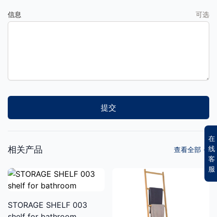
信息
可选
提交
在
线
相关产品
查看全部
→
客
服
STORAGE SHELF 003
shelf for bathroom