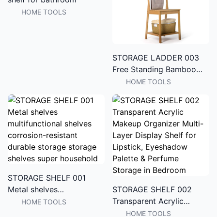
HOME TOOLS
STORAGE LADDER 003
Free Standing Bamboo
Ladder Storage Rack,
HOME TOOLS
Vertical Floor Towel
Holder for Home
STORAGE SHELF 001
Metal shelves
STORAGE SHELF 002
multifunctional shelves
Transparent Acrylic
HOME TOOLS
corrosion-resistant
Makeup Organizer Multi-
HOME TOOLS