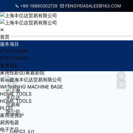
+86-19860202729
FENGYIDASALES@163.COM
✕
首页
服务项目
STATIONARY
STATIONARY
家居用品
家用投影仪/家庭影院
装饰灯
WASHINHG MACHINE BASE
HOME TOOLS
HOME TOOLS
PLUG
家用便携炉
厨房电器
电子产品